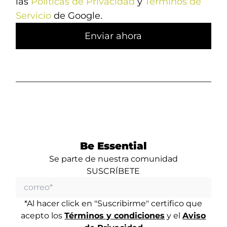
las
Políticas de Privacidad
y
Términos de
Servicio
de Google.
Be Essential
Se parte de nuestra comunidad
SUSCRÍBETE
*Al hacer click en "Suscribirme" certifico que
acepto los
Términos y condiciones
y el
Aviso