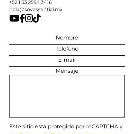
+52 1 33 2594 3416
hola@soyessential.mx
Mensaje
Este sitio está protegido por reCAPTCHA y