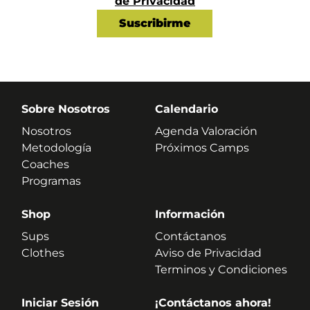
de Privacidad
Sobre Nosotros
Calendario
Nosotros
Agenda Valoración
Metodología
Próximos Camps
Coaches
Programas
Shop
Información
Sups
Contáctanos
Clothes
Aviso de Privacidad
Terminos y Condiciones
Iniciar Sesión
¡Contáctanos ahora!