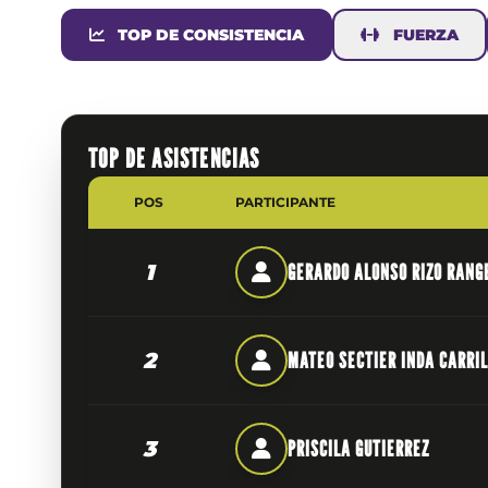
TOP DE CONSISTENCIA
FUERZA
TOP DE ASISTENCIAS
POS
PARTICIPANTE
1
GERARDO ALONSO RIZO RANG
2
MATEO SECTIER INDA CARRI
3
PRISCILA GUTIERREZ