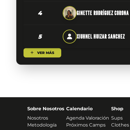
4
GINETTE RODRÍGUEZ CORONA
5
XIUHNEL HUIZAR SANCHEZ
VER MÁS
Sobre Nosotros
Calendario
Shop
Nosotros
Agenda Valoración
Sups
Metodología
Próximos Camps
Clothes