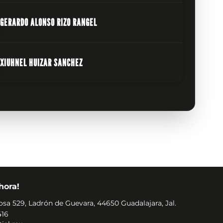
GERARDO ALONSO RIZO RANGEL
XIUHNEL HUIZAR SANCHEZ
hora!
osa 529, Ladrón de Guevara, 44650 Guadalajara, Jal.
416