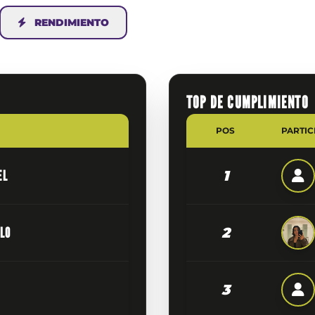
RENDIMIENTO
TOP DE CUMPLIMIENTO
POS
PARTIC
EL
1
LLO
2
3