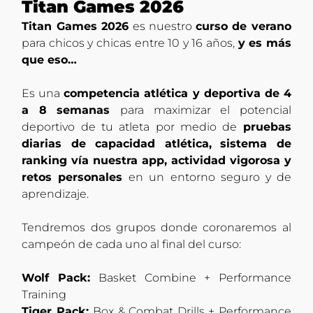
Titan Games 2026
Titan Games 2026
es nuestro
curso de verano
para chicos y chicas entre 10 y 16 años,
y es más
que eso…
Es una
competencia atlética y deportiva de 4
a 8 semanas
para maximizar el potencial
deportivo de tu atleta por medio de
pruebas
diarias de capacidad atlética,
sistema de
ranking vía nuestra app, actividad vigorosa y
retos personales
en un entorno seguro y de
aprendizaje.
Tendremos dos grupos donde coronaremos al
campeón de cada uno al final del curso:
Wolf Pack:
Basket Combine + Performance
Training
Tiger Pack:
Box & Combat Drills + Performance