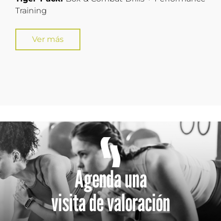
Training
Ver más
Agenda una
visita de valoración