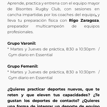
Aprende, practica y entrena con el equipo mayor
de Bisontes Rugby Club, con sesiones en
cancha impartidas por los coaches del equipo
,
y
lleva tu preparación física con
Rigo Zaragoza
,
preparador multicampeón de equipos
profesionales.
Grupo Varonil:
* Martes y Jueves de práctica, 8:30 a 10:30pm /
Gym diario en Essential
Grupo Femenil:
* Martes y Jueves de práctica, 8:30 a 10:30pm /
Gym diario en Essential
¿Quieres practicar deportes nuevos, que te
reten y que eleven tus capacidades? ¿Te
gustan los deportes de contacto? ¿Quieres
una forma de integrar un deporte de equipo