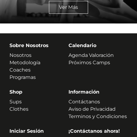
Ver Más
Sobre Nosotros
Calendario
Nosotros
Agenda Valoración
Metodología
Próximos Camps
Coaches
Programas
Shop
Información
Sups
Contáctanos
Clothes
Aviso de Privacidad
Terminos y Condiciones
Iniciar Sesión
¡Contáctanos ahora!