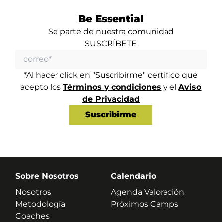
Be Essential
Se parte de nuestra comunidad
SUSCRÍBETE
*Al hacer click en "Suscribirme" certifico que
acepto los
Términos y condiciones
y el
Aviso
de Privacidad
Sobre Nosotros
Calendario
Nosotros
Agenda Valoración
Metodología
Próximos Camps
Coaches