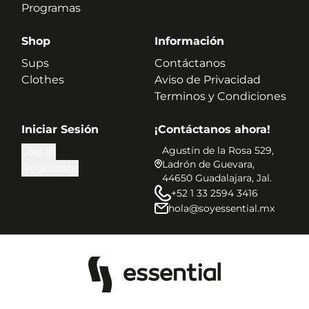
Programas
Shop
Información
Sups
Contáctanos
Clothes
Aviso de Privacidad
Terminos y Condiciones
Iniciar Sesión
¡Contáctanos ahora!
Agustín de la Rosa 529,
Log In
Ladrón de Guevara,
Regístrate
44650 Guadalajara, Jal.
+52 1 33 2594 3416
hola@soyessential.mx