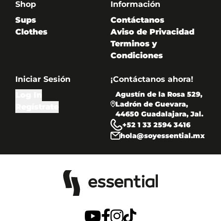
Shop
Información
Sups
Contáctanos
Clothes
Aviso de Privacidad
Terminos y
Condiciones
Iniciar Sesión
¡Contáctanos ahora!
Agustín de la Rosa 529,
Log In
Ladrón de Guevara,
Regístrate
44650 Guadalajara, Jal.
+52 1 33 2594 3416
hola@soyessential.mx