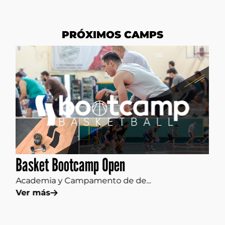
PRÓXIMOS CAMPS
Basket Bootcamp Open
V
Academia y Campamento de de...
E
Ver más
V