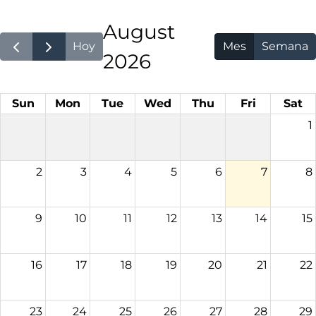
August
Hoy
Mes
Semana
2026
Sun
Mon
Tue
Wed
Thu
Fri
Sat
1
2
3
4
5
6
7
8
9
10
11
12
13
14
15
16
17
18
19
20
21
22
23
24
25
26
27
28
29