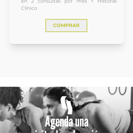
en 2 consultas por mes + Historial
Clínico
COMPRAR
Agenda una