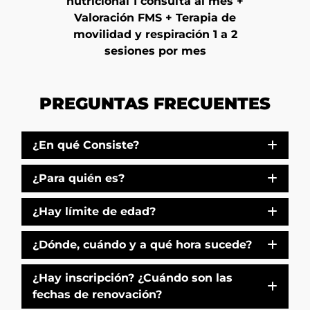
nutricional 1 consulta al mes +
Valoración FMS + Terapia de
movilidad y respiración 1 a 2
sesiones por mes
PREGUNTAS FRECUENTES
¿En qué Consiste?
¿Para quién es?
¿Hay límite de edad?
¿Dónde, cuándo y a qué hora sucede?
¿Hay inscripción? ¿Cuándo son las
fechas de renovación?