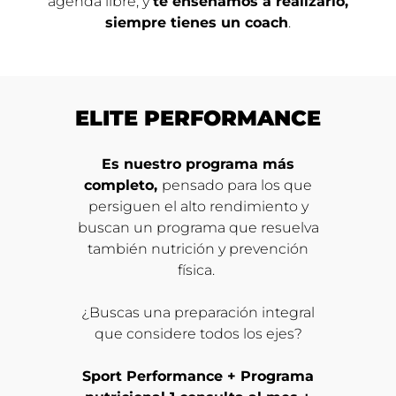
agenda libre, y
te enseñamos a realizarlo,
siempre tienes un coach
.
ELITE PERFORMANCE
Es nuestro programa más
completo,
pensado para los que
persiguen el alto rendimiento y
buscan un programa que resuelva
también nutrición y prevención
física.
¿Buscas una preparación integral
que considere todos los ejes?
Sport Performance + Programa