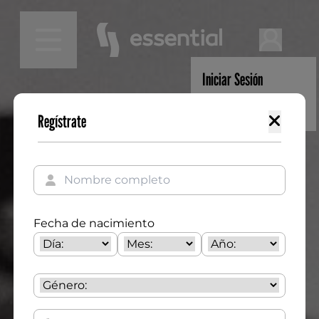
Iniciar Sesión
Regístrate
Regístrate
Fecha de nacimiento