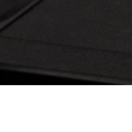
SOMOS ATLETAS,
Y HACEMOS ATLETAS EN